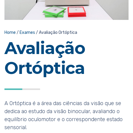
Home
/
Exames
/
Avaliação Ortóptica
Avaliação
Ortóptica
A Ortóptica é a área das ciências da visão que se
dedica ao estudo da visão binocular, avaliando o
equilíbrio oculomotor e o correspondente estado
sensorial.