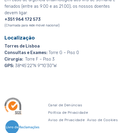
feriados (entre as 9.00 e as 21.00), os nossos doentes
devem ligar:
+351 964 172 573
(Chamada para rede móvel nacional)
Localização
Torres de Lisboa
Consultas e Exames:
Torre G – Piso 0
Cirurgia:
Torre F – Piso 3
GPS:
38º45’22”N 9°10’30”W
Canal de Denúncias
Política de Privacidade
Aviso de Privacidade
Aviso de Cookies