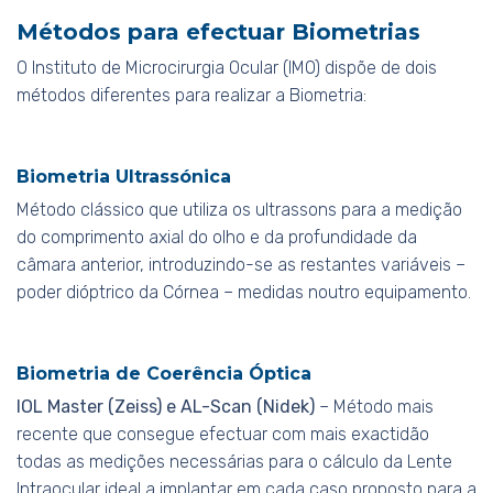
Métodos para efectuar Biometrias
O Instituto de Microcirurgia Ocular (IMO) dispõe de dois
métodos diferentes para realizar a Biometria:
Biometria Ultrassónica
Método clássico que utiliza os ultrassons para a medição
do comprimento axial do olho e da profundidade da
câmara anterior, introduzindo-se as restantes variáveis –
poder dióptrico da Córnea – medidas noutro equipamento.
Biometria de Coerência Óptica
IOL Master (Zeiss) e AL-Scan (Nidek)
– Método mais
recente que consegue efectuar com mais exactidão
todas as medições necessárias para o cálculo da Lente
Intraocular ideal a implantar em cada caso proposto para a