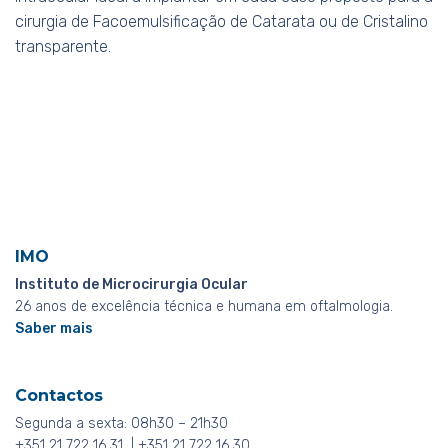
cirurgia de Facoemulsificação de Catarata ou de Cristalino
transparente.
IMO
Instituto de Microcirurgia Ocular
26 anos de excelência técnica e humana em oftalmologia.
Saber mais
Contactos
Segunda a sexta: 08h30 – 21h30
+351 21 722 16 31 | +351 21 722 16 30