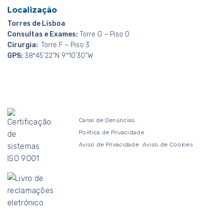
Localização
Torres de Lisboa
Consultas e Exames:
Torre G – Piso 0
Cirurgia:
Torre F – Piso 3
GPS:
38º45’22”N 9°10’30”W
Canal de Denúncias
Política de Privacidade
Aviso de Privacidade
Aviso de Cookies