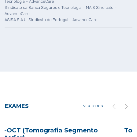
Tecnologia – AdvanceCare
Sindicato da Banca Seguros e Tecnologia – MAIS Sindicato –
AdvanceCare
ASISA S.A.U. Sindicato de Portugal – AdvanceCare
EXAMES
VER TODOS
ento
Topografia Corneana