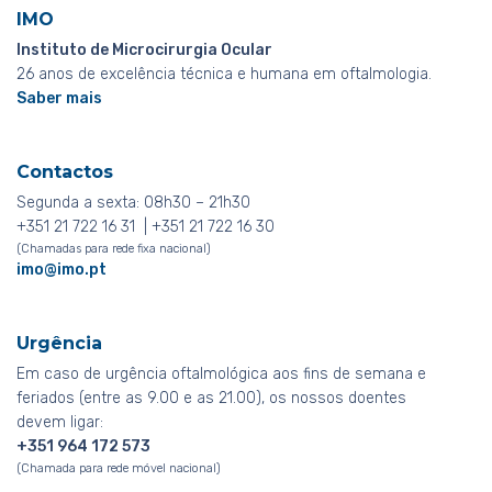
IMO
Instituto de Microcirurgia Ocular
26 anos de excelência técnica e humana em oftalmologia.
Saber mais
Contactos
Segunda a sexta: 08h30 – 21h30
+351 21 722 16 31 | +351 21 722 16 30
(Chamadas para rede fixa nacional)
imo@imo.pt
Urgência
Em caso de urgência oftalmológica aos fins de semana e
feriados (entre as 9.00 e as 21.00), os nossos doentes
devem ligar:
+351 964 172 573
(Chamada para rede móvel nacional)