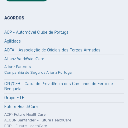
ACORDOS
ACP - Automóvel Clube de Portugal
Agilidade
AOFA - Associação de Oficiais das Forças Armadas
Allianz WorldWideCare
Allianz Partners
Companhia de Seguros Allianz Portugal
CPP/CFB - Caixa de Previdência dos Caminhos de Ferro de
Benguela
Grupo E.T.E.
Future HealthCare
ACP- Future HealthCare
AEGON Santander – Future HealthCare
EDP – Future HealthCare