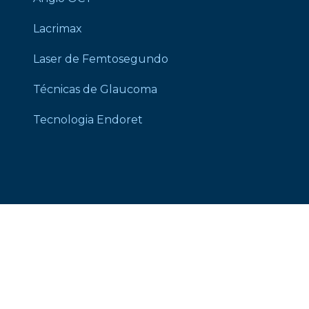
Lacrimax
Laser de Femtosegundo
Técnicas de Glaucoma
Tecnologia Endoret