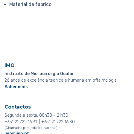
Material de fabrico
.
IMO
Instituto de Microcirurgia Ocular
26 anos de excelência técnica e humana em oftalmologia.
Saber mais
Contactos
Segunda a sexta: 08h30 – 21h30
+351 21 722 16 31 | +351 21 722 16 30
(Chamadas para rede fixa nacional)
imo@imo.pt