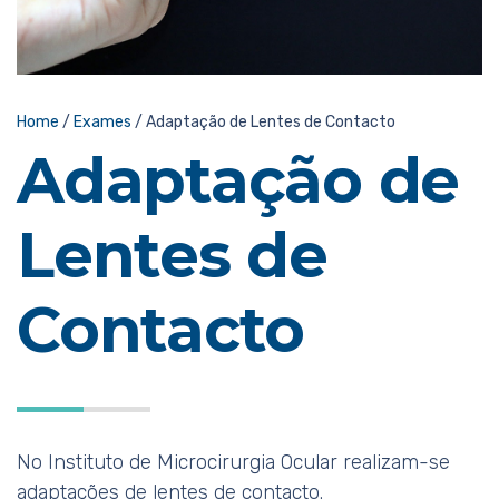
Home
/
Exames
/
Adaptação de Lentes de Contacto
Adaptação de
Lentes de
Contacto
No Instituto de Microcirurgia Ocular realizam-se
adaptações de lentes de contacto.