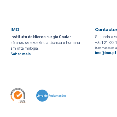
IMO
Contacto
Instituto de Microcirurgia Ocular
Segunda a s
26 anos de excelência técnica e humana
+351 21 722 1
em oftalmologia.
(Chamadas para r
imo@imo.pt
Saber mais