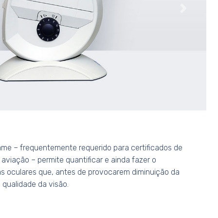
Seguinte
ame – frequentemente requerido para certificados de
a aviação – permite quantificar e ainda fazer o
oculares que, antes de provocarem diminuição da
 qualidade da visão.