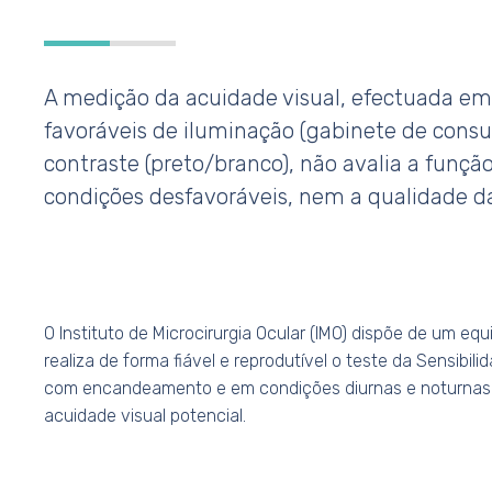
A medição da acuidade visual, efectuada em
favoráveis de iluminação (gabinete de consu
contraste (preto/branco), não avalia a funçã
condições desfavoráveis, nem a qualidade da
O Instituto de Microcirurgia Ocular (IMO) dispõe de um e
realiza de forma fiável e reprodutível o teste da Sensibil
com encandeamento e em condições diurnas e noturnas 
acuidade visual potencial.