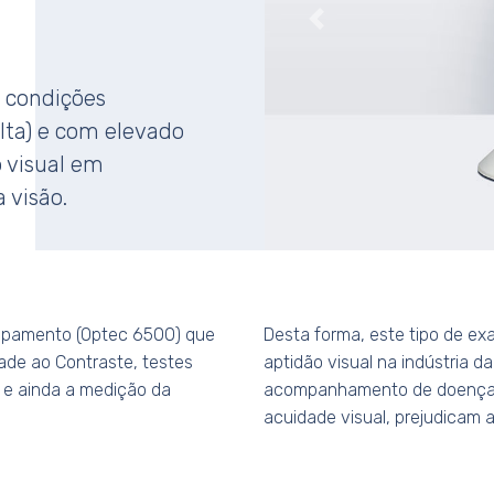
Anterior
 condições
lta) e com elevado
o visual em
 visão.
quipamento (Optec 6500) que
Desta forma, este tipo de ex
idade ao Contraste, testes
aptidão visual na indústria d
e ainda a medição da
acompanhamento de doenças 
acuidade visual, prejudicam a