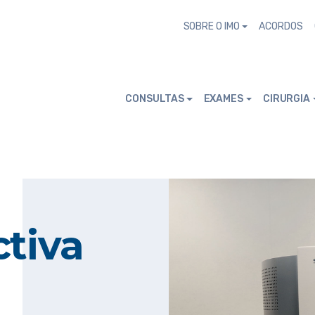
SOBRE O IMO
ACORDOS
CONSULTAS
EXAMES
CIRURGIA
ctiva