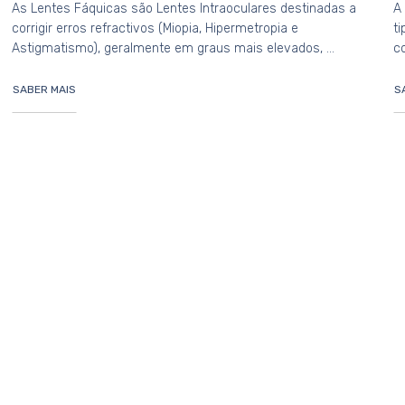
As Lentes Fáquicas são Lentes Intraoculares destinadas a
A 
corrigir erros refractivos (Miopia, Hipermetropia e
ti
Astigmatismo), geralmente em graus mais elevados, …
c
SABER MAIS
S