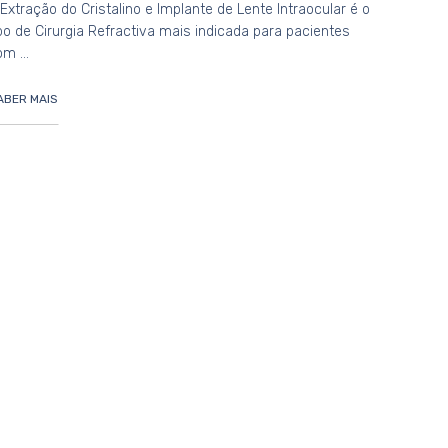
Extração do Cristalino e Implante de Lente Intraocular é o
po de Cirurgia Refractiva mais indicada para pacientes
om …
ABER MAIS