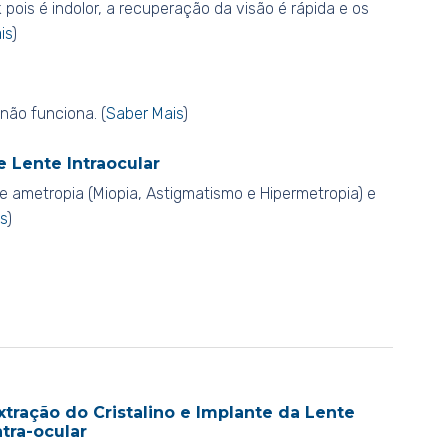
pois é indolor, a recuperação da visão é rápida e os
is
)
 não funciona. (
Saber Mais
)
e Lente Intraocular
e ametropia (Miopia, Astigmatismo e Hipermetropia) e
s
)
xtração do Cristalino e Implante da Lente
ntra-ocular