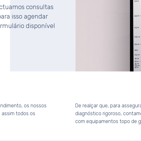
fectuamos consultas
para isso agendar
rmulário disponível
endimento, os nossos
De realçar que, para assegu
 assim todos os
diagnóstico rigoroso, contam
com equipamentos topo de 