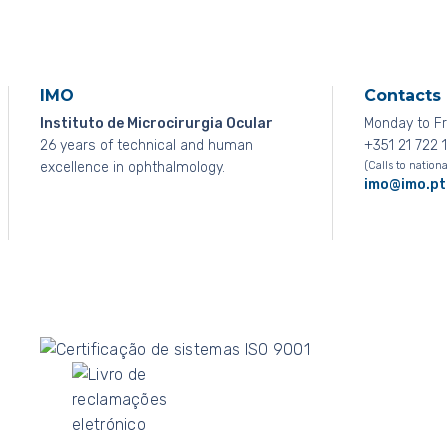
IMO
Contacts
Instituto de Microcirurgia Ocular
Monday to Fr
26 years of technical and human
+351 21 722 1
excellence in ophthalmology.
(Calls to nationa
imo@imo.pt